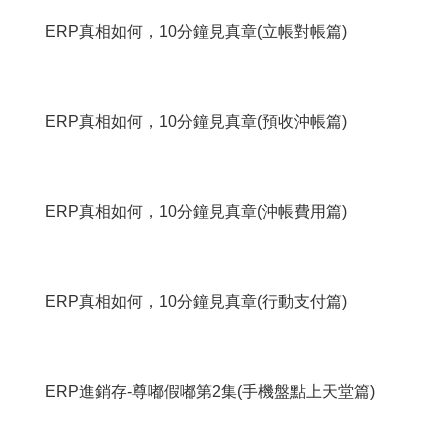
ERP真相如何，10分鐘見真章(立帳對帳篇)
ERP真相如何，10分鐘見真章(預收沖帳篇)
ERP真相如何，10分鐘見真章(沖帳費用篇)
ERP真相如何，10分鐘見真章(行動支付篇)
ERP進銷存-尊嘟假嘟第2集(手機盤點上天堂篇)