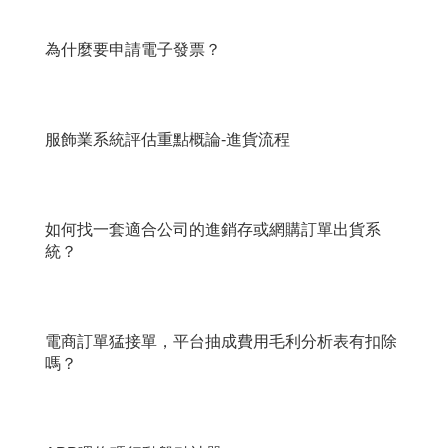
為什麼要申請電子發票？
服飾業系統評估重點概論-進貨流程
如何找一套適合公司的進銷存或網購訂單出貨系
統？
電商訂單猛接單，平台抽成費用毛利分析表有扣除
嗎？