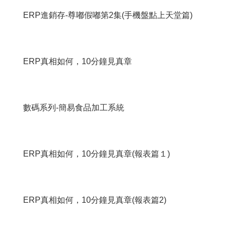
ERP進銷存-尊嘟假嘟第2集(手機盤點上天堂篇)
ERP真相如何，10分鐘見真章
數碼系列-簡易食品加工系統
ERP真相如何，10分鐘見真章(報表篇１)
ERP真相如何，10分鐘見真章(報表篇2)