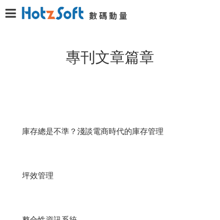
專刊文章篇章
庫存總是不準？淺談電商時代的庫存管理
坪效管理
整合性資訊系統