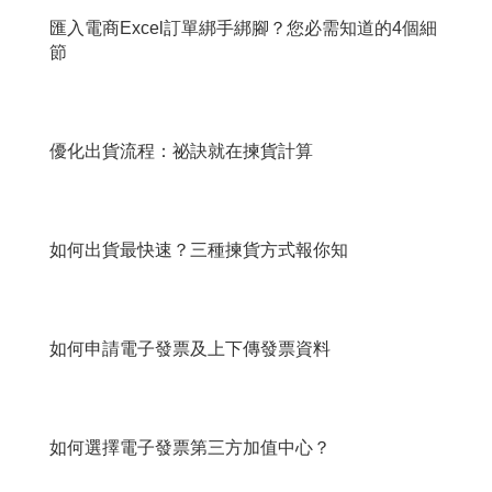
匯入電商Excel訂單綁手綁腳？您必需知道的4個細
節
優化出貨流程：祕訣就在揀貨計算
如何出貨最快速？三種揀貨方式報你知
如何申請電子發票及上下傳發票資料
如何選擇電子發票第三方加值中心？