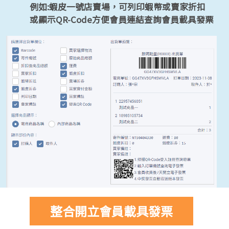
例如:蝦皮一號店賣場，可列印蝦幣或賣家折扣
或顯示QR-Code方便會員連結查詢會員載具發票
整合開立會員載具發票