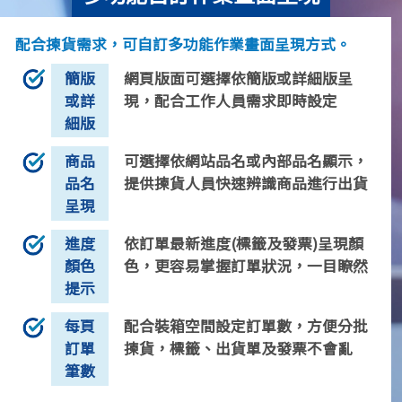
配合揀貨需求，可自訂多功能作業畫面呈現方式。
簡版
網頁版面可選擇依簡版或詳細版呈
或詳
現，配合工作人員需求即時設定
細版
商品
可選擇依網站品名或內部品名顯示，
品名
提供揀貨人員快速辨識商品進行出貨
呈現
進度
依訂單最新進度(標籤及發票)呈現顏
顏色
色，更容易掌握訂單狀況，一目瞭然
提示
每頁
配合裝箱空間設定訂單數，方便分批
訂單
揀貨，標籤、出貨單及發票不會亂
筆數