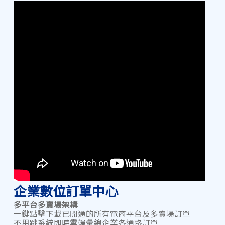
企業數位訂單中心
多平台多賣場架構
一鍵點擊下載已開通的所有電商平台及多賣場訂單
不用跳系統即時雲端彙總企業各通路訂單