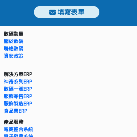
填寫表單
數碼動量
關於數碼
聯絡數碼
資安政策
解決方案ERP
神奇系列ERP
數碼一號ERP
服飾零售ERP
服飾製造ERP
食品業ERP
產品服務
電商整合系統
電子發票系統