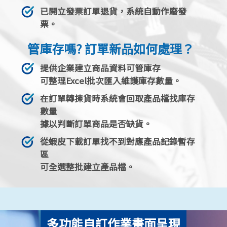
已開立發票訂單退貨，系統自動作廢發
票。
管庫存嗎? 訂單新品如何處理？
提供企業建立商品資料可管庫存
可整理Excel批次匯入維護庫存數量。
在訂單轉揀貨時系統會回取產品檔找庫存
數量
據以判斷訂單商品是否缺貨。
從蝦皮下載訂單找不到對應產品記錄暫存
區
可全選整批建立產品檔。
多功能自訂作業畫面呈現