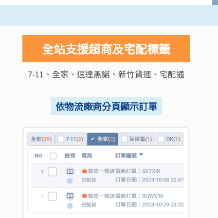
全站支援超商及宅配標籤
7-11、全家、速達黑貓、新竹貨運、宅配通
依物流廠商分頁顯示訂單