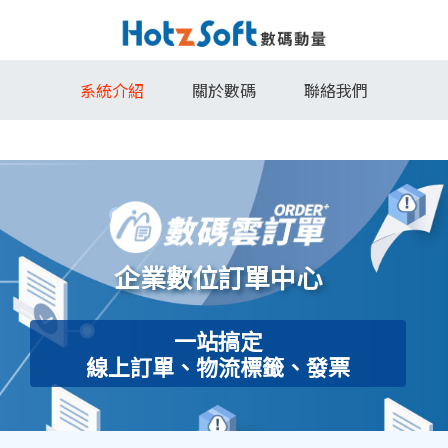
系統介紹
關於數碼
聯絡我們
企業數位訂單中心
一站搞定
線上訂單、物流標籤、發票