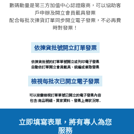
數碼動量是第三方加值中心認證廠商，可以協助客
戶申辦及開立會員載具發票
配合每批次揀貨訂單同步開立電子發票，不必再費
時對發票！
依揀貨批號開立訂單發票
依揀貨批號的訂單單號開立或列印電子發票
自動依訂單開立會員載具、統編或索取發票
檢視每批次已開立電子發票
可以按鍵檢視訂單單號已開立的電子發票內容
包含:商品明細、買家資料、發票上傳狀況等..
立即填寫表單，將有專人為您
服務