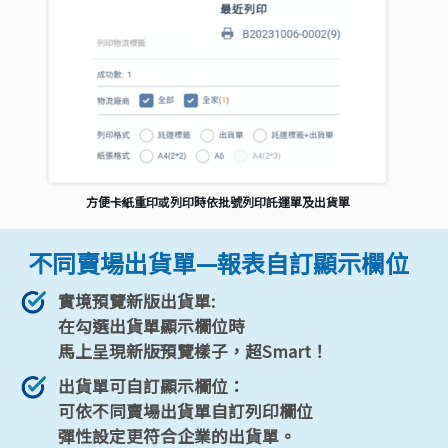
方便卡紙重印或列印時依批號列印託運單及出貨單
不同賣場出貨單—報表自訂顯示欄位
實境預覽新版出貨單:
在勾選出貨單顯示欄位時
馬上呈現新版預覽樣子，超Smart！
出貨單可自訂顯示欄位：
可依不同賣場出貨單自訂列印欄位
彈性設定更符合企業的出貨單。