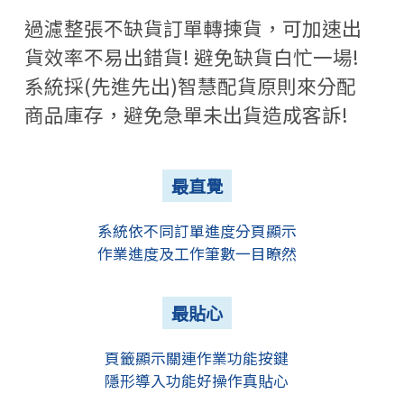
過濾整張不缺貨訂單轉揀貨，可加速出
貨效率不易出錯貨! 避免缺貨白忙一場!
系統採(先進先出)智慧配貨原則來分配
商品庫存，避免急單未出貨造成客訴!
最直覺
系統依不同訂單進度分頁顯示
作業進度及工作筆數一目瞭然
最貼心
頁籤顯示關連作業功能按鍵
隱形導入功能好操作真貼心