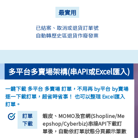
最實用
已結案、取消或退貨訂單號
自動轉歷史區退貨作廢發票
多平台多賣場架構(串API或Excel匯入)
一鍵下載 多平台 多賣場 訂單，不用再 by平台 by賣場
逐一下載訂單，超省時省事！ 也可以整理 Excel匯入
訂單。
訂單
蝦皮、MOMO及官網(Shopline/Me
下載
epshop/Cyberbiz)串接API下載訂
單後，自動依訂單狀態分頁顯示筆數