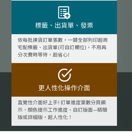
標籤、出貨單、發票
依每批揀貨訂單張數，一鍵全部列印超商
宅配標籤、出貨單(可自訂欄位)，不用再
分次費時等待，超省心!
更人性化操作介面
直覺性介面好上手! 訂單進度筆數分頁顯
示、顏色提示工作進度、自訂版面—精簡
版或詳細版，超人性化！