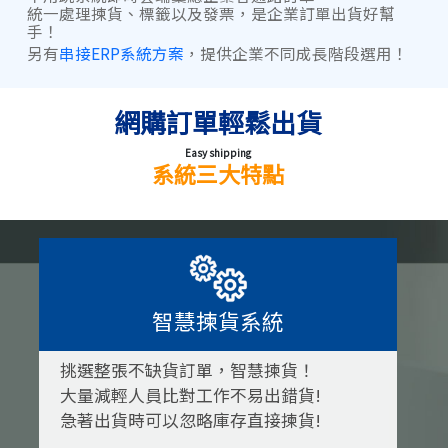
統一處理揀貨、標籤以及發票，是企業訂單出貨好幫
手！
另有
串接ERP系統方案
，提供企業不同成長階段選用！
網購訂單輕鬆出貨
Easy shipping
系統三大特點
智慧揀貨系統
挑選整張不缺貨訂單，智慧揀貨！
大量減輕人員比對工作不易出錯貨!
急著出貨時可以忽略庫存直接揀貨!