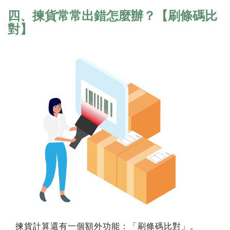
四、揀貨常常出錯怎麼辦？【刷條碼比
對】
揀貨計算還有一個額外功能：「刷條碼比對」。