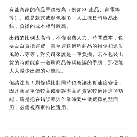
有些商家的商品單價較高（例如3C產品、家電等
等）、或是款式或顏色很多，人工揀貨時容易出
錯，負擔的成本相對較高。
出錯的比例太高時，不僅浪費人力、時間成本，也
要白白負擔運費，甚至運送過程商品的損傷和遺失
風險…等等，對公司來說是一筆負擔。若在包裝出
貨的時候能多一道刷商品條碼確認的手續，那便能
大大減少出錯的可能性。
但請注意！刷條碼比對同時也會讓出貨速度變慢，
因此商品單價較高或錯誤率高的賣家較適用這項功
能，這是把在錯誤率與作業時間中做選擇的雙面
刃，必需視商家特性選用。