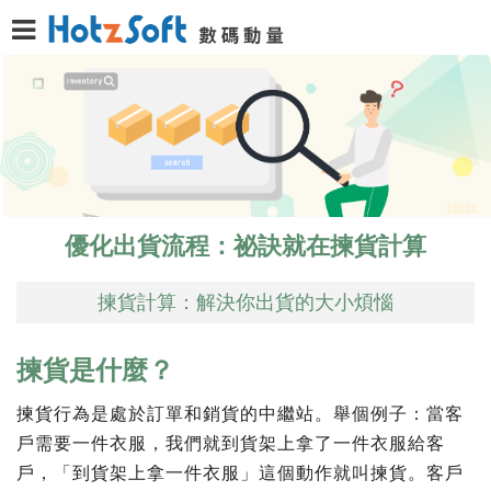
優化出貨流程：祕訣就在揀貨計算
揀貨計算：解決你出貨的大小煩惱
揀貨是什麼？
揀貨行為是處於訂單和銷貨的中繼站。舉個例子：當客
戶需要一件衣服，我們就到貨架上拿了一件衣服給客
戶，「到貨架上拿一件衣服」這個動作就叫揀貨。客戶