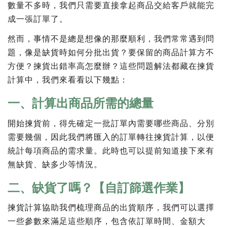
數量不多時，我們只需要直接拿起商品交給客戶就能完
成一張訂單了。
然而，事情不是總是想像的那麼順利，我們常常遇到問
題，像是缺貨時如何分批出貨？要保留的商品計算方不
方便？揀貨出錯率高怎麼辦？這些問題解法都藏在揀貨
計算中，我們來看看以下幾點：
一、計算出商品所需的總量
開始揀貨前，得先確定一批訂單內需要哪些商品、分別
需要幾個，因此我們將匯入的訂單轉往揀貨計算，以便
統計每項商品的需求量。此時也可以提前知道接下來有
無缺貨、缺多少等情況。
二、缺貨了嗎？【自訂篩選作業】
揀貨計算協助我們梳理商品的出貨順序，我們可以選擇
一些參數來滿足這些順序，包含依訂單時間、金額大