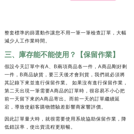
整套標準的篩選動作讓您不用一筆一筆檢查訂單，大幅
減少人工作業時間。
三、庫存能不能使用？【保留作業】
假設今天訂單中有A、B兩項商品各一件，A商品剛好剩
一件，B商品缺貨，要三天後才會到貨，我們就必須將
其記錄下來並進行保留作業。 如果沒有進行保留作業，
第二天出現一筆需要A商品的訂單時，很容易不小心把
前一天留下來的A商品寄出。而前一天的訂單繼續延
宕，導致使顧客購物體驗差影響商家響評價。
因此訂單量大時，就很需要使用系統協助保留作業，降
低錯誤率，使出貨流程更順暢。