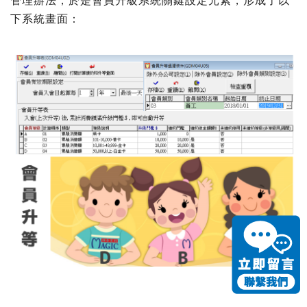
管理辦法，於是會員升級系統關鍵設定元素，形成了以
下系統畫面：