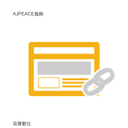
AJPEACE服飾
宙勝數位