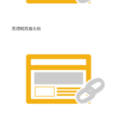
黑禮帽西服出租