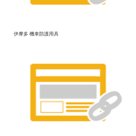
伊摩多 機車防護用具