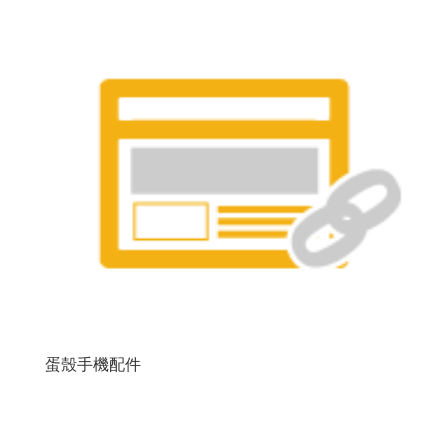
蛋殼手機配件