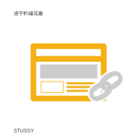
凌宇軒繡花廠
STUSSY