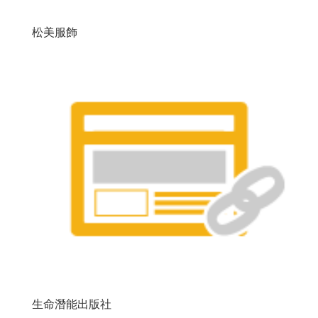
松美服飾
生命潛能出版社