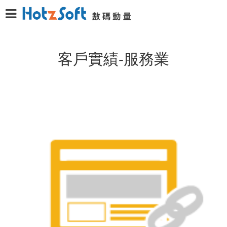
客戶實績-服務業