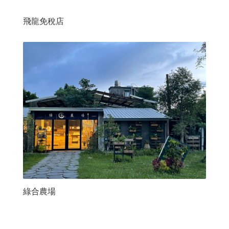
飛龍免稅店
綠合農場