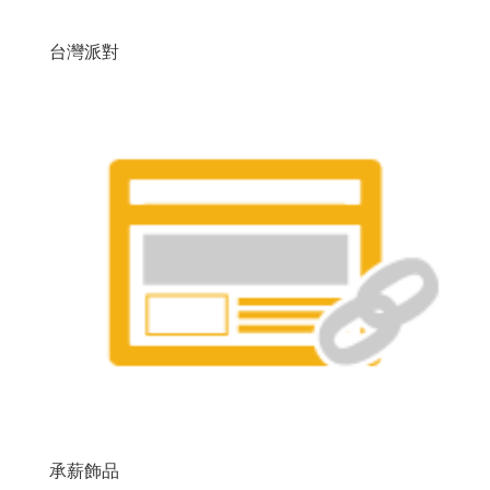
台灣派對
承薪飾品