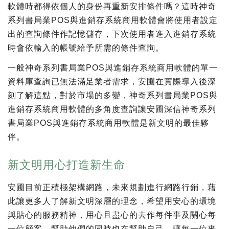
軟體時都得依個人的身份再重新安排條件嗎？這時神奇
系列書局業POS與進銷存系統商用軟體會將使用者設定
出的查詢條件作記憶儲存，下次使用者進入進銷存系統
時會依輸入的帳號給予所需的條件查詢。
一般神奇系列書局業POS與進銷存系統商用軟體的單一
資料庫查詢已無法滿足業者需求，安圃在實際導入後深
刻了解這點，對於市場的多變，神奇系列書局業POS與
進銷存系統商用軟體的多角度查詢讓安圃深信神奇系列
書局業POS與進銷存系統商用軟體是新文明的最佳夥
伴。
新文明用心打造新生命
安圃目前正積極架構網路，未來規劃進行網路行銷，藉
此讓更多人了解新文明深層的理念，希望用安心的環境
與貼心的服務精神，用心且盡心的去作每件事及關心每
一位顧客，幫助他們的同時也在幫助自己，讓每一位來