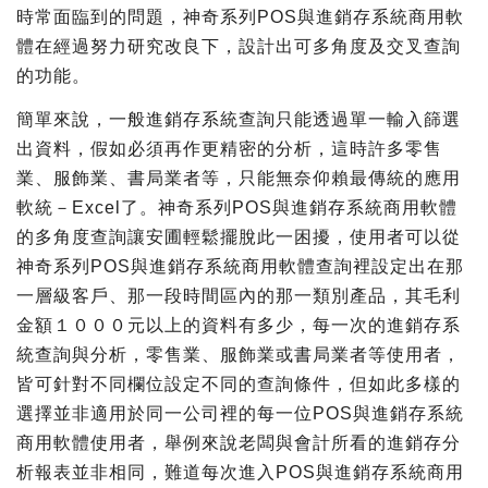
時常面臨到的問題，神奇系列POS與進銷存系統商用軟
體在經過努力研究改良下，設計出可多角度及交叉查詢
的功能。
簡單來說，一般進銷存系統查詢只能透過單一輸入篩選
出資料，假如必須再作更精密的分析，這時許多零售
業、服飾業、書局業者等，只能無奈仰賴最傳統的應用
軟統－Excel了。神奇系列POS與進銷存系統商用軟體
的多角度查詢讓安圃輕鬆擺脫此一困擾，使用者可以從
神奇系列POS與進銷存系統商用軟體查詢裡設定出在那
一層級客戶、那一段時間區內的那一類別產品，其毛利
金額１０００元以上的資料有多少，每一次的進銷存系
統查詢與分析，零售業、服飾業或書局業者等使用者，
皆可針對不同欄位設定不同的查詢條件，但如此多樣的
選擇並非適用於同一公司裡的每一位POS與進銷存系統
商用軟體使用者，舉例來說老闆與會計所看的進銷存分
析報表並非相同，難道每次進入POS與進銷存系統商用