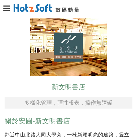
新文明書店
多樣化管理，彈性報表，操作無障礙
關於安圃-新文明書店
鄰近中山北路大同大學旁，一棟新穎明亮的建築，聳立