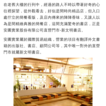
在老舊大樓的行列中，經過的路人不時以帶著好奇的心
往裡探望，從外觀看去，好似是間時尚精品店，但入口
處佇立的簡餐看版，及店內傳來的陣陣香味，又讓人以
為是間精緻典雅的簡餐店，這間充滿驚奇的書店，正是
安圃實業股份有限公司直營門市-新文明書店。
安圃實業屬於國際貿易組織，營業的項目有翻譯外文書
籍的出版社、書店、顧問公司等，其中唯一對外的直營
門市就屬新文明書店。