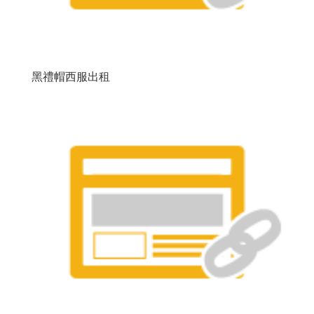
黑禮帽西服出租