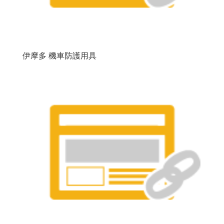
伊摩多 機車防護用具