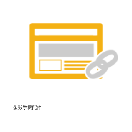
蛋殼手機配件