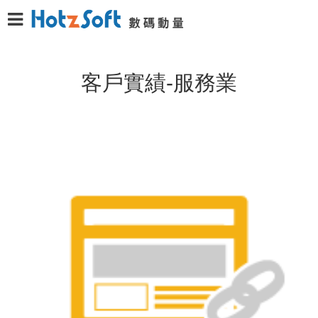
客戶實績-服務業