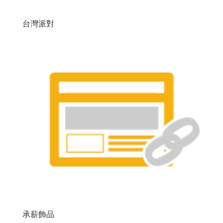
台灣派對
承薪飾品