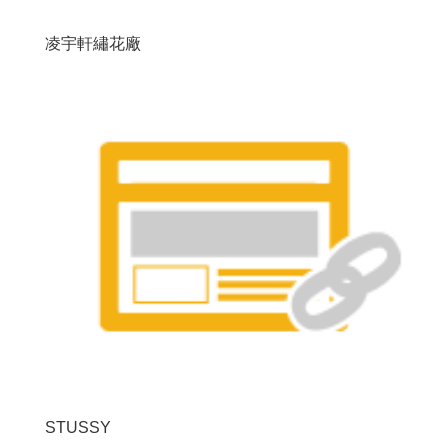
凌宇軒繡花廠
STUSSY