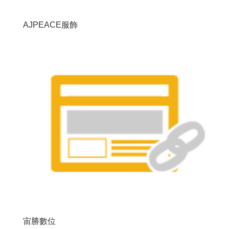
AJPEACE服飾
宙勝數位