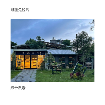
飛龍免稅店
綠合農場