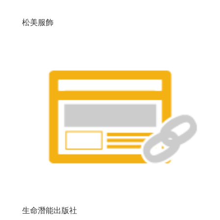
松美服飾
生命潛能出版社