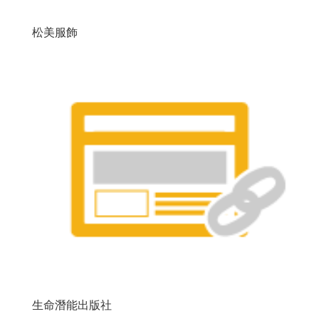
松美服飾
生命潛能出版社