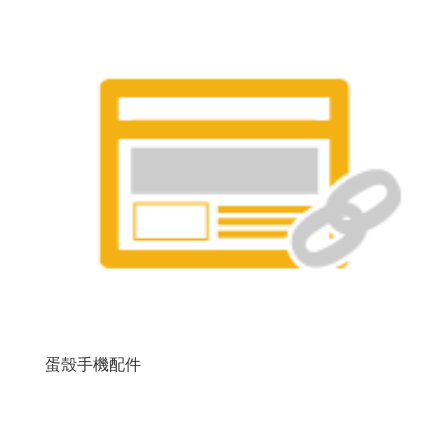
蛋殼手機配件