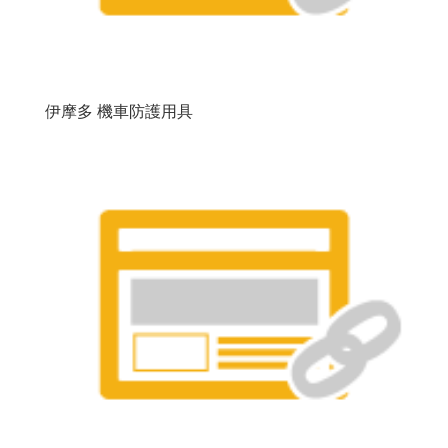
伊摩多 機車防護用具