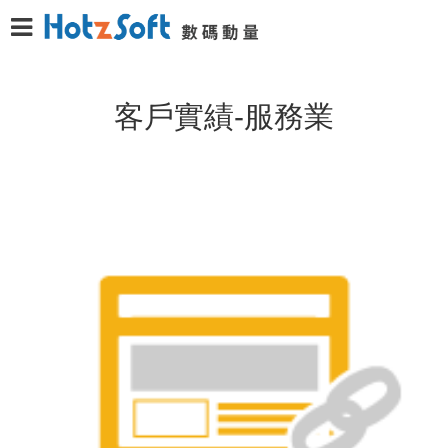
客戶實績-服務業