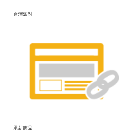
台灣派對
承薪飾品