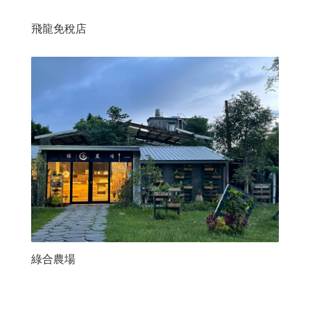
飛龍免稅店
綠合農場