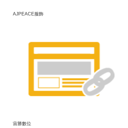
AJPEACE服飾
宙勝數位