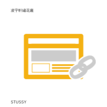
凌宇軒繡花廠
STUSSY