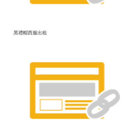
黑禮帽西服出租