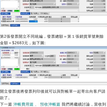
第2張發票開立不同統編，發票總額＝第１張銷貨單號剩餘
金額＝$2683元，如下圖:
開立發票後將發票列印後就可以與對帳單一起寄出向客戶請
款了。
下一篇
沖帳費用篇
、
預收沖帳篇
我們將繼續討論，當收到