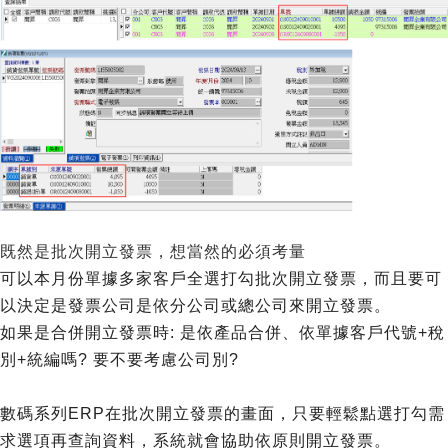
既然是批次開立發票，想當然的必須考量
可以本月份單據多家客戶全選打勾批次開立發票，而且要可
以決定是發票公司是依分公司或總公司來開立發票。
如果是合併開立發票時: 是依產品合併、依單據客戶代號+稅
別+統編嗎? 要不要考慮公司別?
數碼系列ERP在批次開立發票的畫面，只要輕鬆點選打勾需
求選項再查詢資料，系統就會協助依原則開立發票。