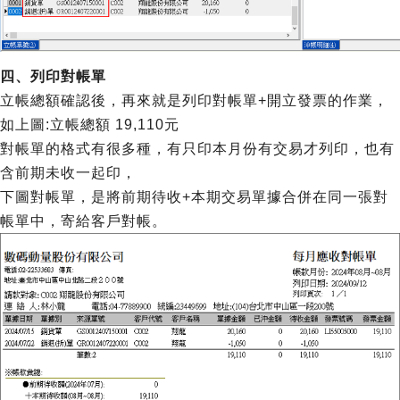
四、列印對帳單
立帳總額確認後，再來就是列印對帳單+開立發票的作業，
如上圖:立帳總額 19,110元
對帳單的格式有很多種，有只印本月份有交易才列印，也有
含前期未收一起印，
下圖對帳單，是將前期待收+本期交易單據合併在同一張對
帳單中，寄給客戶對帳。