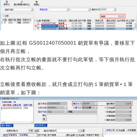
如上圖:紅框 GS0012407050001 銷貨單有爭議，要移至下
個月再立帳，
在執行批次立帳的畫面就不要打勾此單號，等下個月執行批
次立帳再打勾立帳。
立帳後查看應收帳款，就只會成立打勾的１筆銷貨單+１筆
銷退單，如下圖：