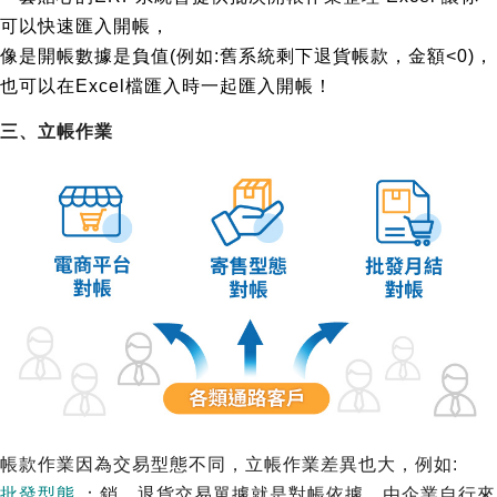
可以快速匯入開帳，
像是開帳數據是負值(例如:舊系統剩下退貨帳款，金額<0)，
也可以在Excel檔匯入時一起匯入開帳！
三、立帳作業
帳款作業因為交易型態不同，立帳作業差異也大，例如:
批發型態
：銷、退貨交易單據就是對帳依據，由企業自行來