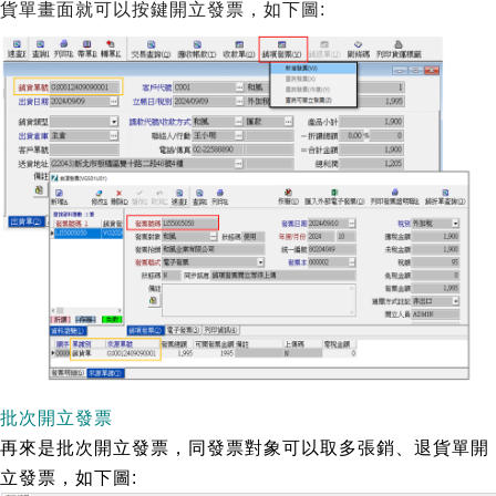
貨單畫面就可以按鍵開立發票，如下圖:
批次開立發票
再來是批次開立發票，同發票對象可以取多張銷、退貨單開
立發票，如下圖: