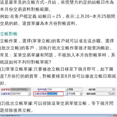
這是最常見的立帳方式--月結，依照雙方約定的結帳日作為
本月份交易資料對帳範圍。
例如:在客戶檔定義 結帳日＝25，表示:上月26~本月25期間
交易的銷、退貨單據為本月份對帳資料。
立帳對帳
立帳作業，選擇(單筆立帳)的客戶就可以省去這步驟。選擇
(批次立帳)的客戶，須執行批次立帳作業後才能查詢帳款。
常見：某筆交易單據有問題，不能加入本月份對帳單時，系
統該如何不列印對帳單呢?
(1)單筆立帳單據:只要修改立帳日移至下個月即可，如下圖
是7月份打的銷貨單，對帳要移至8月份可以修改立帳日期就
好。
(2)批次立帳單據:可以排除這筆交易單號立帳，等下個月問
題排除後再立帳。