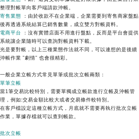
整理對帳單向客戶端請款沖帳。
寄售業態
：由於收款不在企業端，企業需要到寄售商家盤點
後再透過系統結算已銷售數量，成立雙方對帳資料。
電商平台
：沒有實體店面不用進行盤點，反而是平台會提供
系統讓企業隨時可以查詢對帳資料下載。
光是要對帳，以上三種業態作法就不同，可以連想的是後續
沖帳作業 "劇情" 也會很精彩。
一般企業立帳方式常見單筆或批次立帳兩類：
單筆立帳
當1筆交易比較特別，需要單獨成立帳款進行立帳及沖帳管
理，例如:交易金額比較大或者交易條件較特別。
在客戶檔設定這種立帳方式，月底就不需要再執行批次立帳
作業，單據存檔就可以查到帳款。
批次立帳