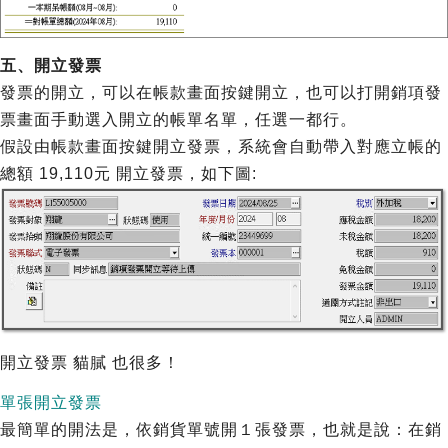
五、開立發票
發票的開立，可以在帳款畫面按鍵開立，也可以打開銷項發
票畫面手動選入開立的帳單名單，任選一都行。
假設由帳款畫面按鍵開立發票，系統會自動帶入對應立帳的
總額 19,110元 開立發票，如下圖:
開立發票 貓膩 也很多！
單張開立發票
最簡單的開法是，依銷貨單號開１張發票，也就是說：在銷