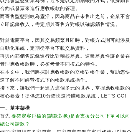
以批發型態企業為例，通常是以定期結帳的方式，依據銷售
合約或發票來進行應收帳款的管理。
而寄售型態則較為靈活，因為商品在未售出之前，企業不會
立即記錄收入，需定期與寄售方對帳以確認銷售情況。
對於電商平台，因其交易頻繁且即時，對帳方式則可能涉及
自動化系統，定期從平台下載交易資料，
再與內部銷售記錄進行比對稽核差異。這種差異性讓企業在
管理應收帳款時，必須考量不同模式的特性。
在本文中，我們將探討應收帳款的立帳對帳作業，幫助您快
速了解不同經營模式下的帳款系統操作。
接下來，讓我們一起進入這個多元的世界，掌握應收帳款的
核心要素！提供您10分鐘快速掃瞄帳款系統，LET'S GO!
一、基本架構
首先
要確定客戶檔的(請款對象)是否支援分公司下單可以向
總公司請款？
例如:家樂福有多家門市，每家門市有獨立客戶代號可以向企