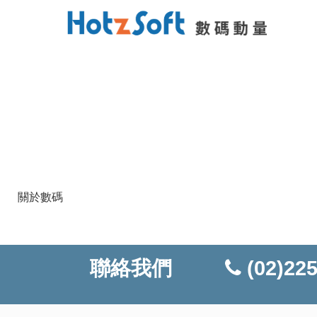
關於數碼
聯絡我們
(02)22