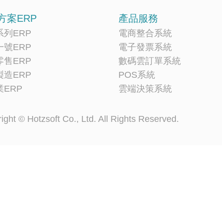
方案ERP
產品服務
系列ERP
電商整合系統
一號ERP
電子發票系統
零售ERP
數碼雲訂單系統
製造ERP
POS系統
ERP
雲端決策系統
Hotzsoft Co., Ltd. All Rights Reserved.