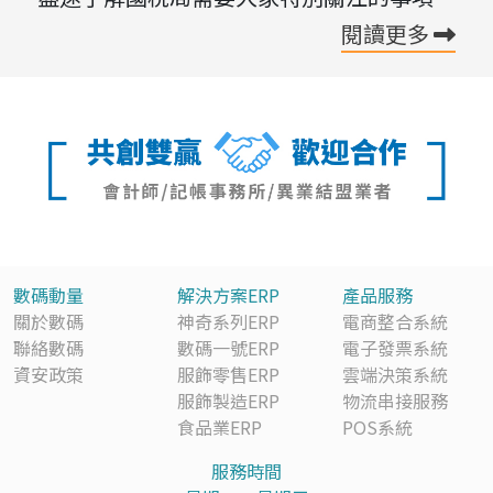
閱讀更多
數碼動量
解決方案ERP
產品服務
關於數碼
神奇系列ERP
電商整合系統
聯絡數碼
數碼一號ERP
電子發票系統
資安政策
服飾零售ERP
雲端決策系統
服飾製造ERP
物流串接服務
食品業ERP
POS系統
服務時間