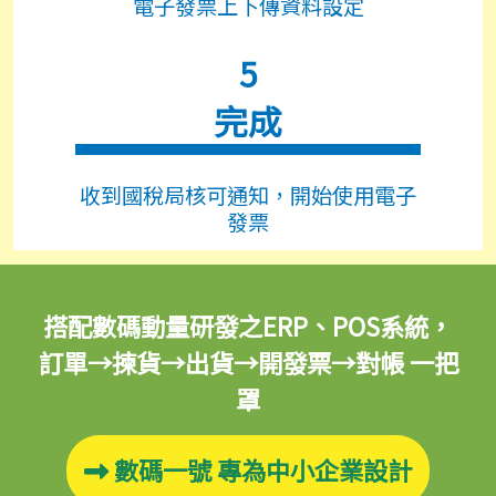
電子發票上下傳資料設定
5
完成
收到國稅局核可通知，開始使用電子
發票
搭配數碼動量研發之ERP、POS系統，
訂單→揀貨→出貨→開發票→對帳 一把
罩
數碼一號 專為中小企業設計