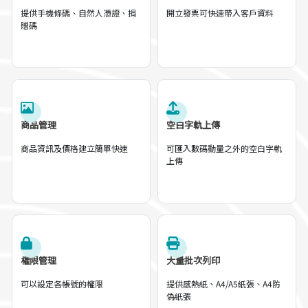
提供手機條碼、自然人憑證、捐
開立發票可快速帶入客戶資料
贈碼
商品管理
空白字軌上傳
商品資訊及價格建立簡單快速
可匯入數碼動量之外的空白字軌
上傳
權限管理
大量批次列印
可以設定各帳號的權限
提供感熱紙、A4/A5紙張、A4防
偽紙張