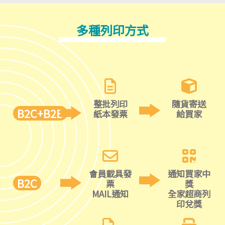
多種列印方式
整批列印
隨貨寄送
B2C+B2B
紙本發票
給買家
會員載具發
通知買家中
B2C
票
獎
MAIL通知
全家超商列
印兌獎