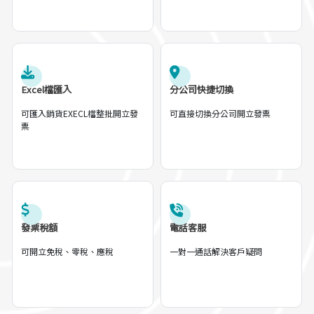
Excel檔匯入
分公司快捷切換
可匯入銷貨EXECL檔整批開立發
可直接切換分公司開立發票
票
發票稅額
電話客服
可開立免稅、零稅、應稅
一對一通話解決客戶疑問