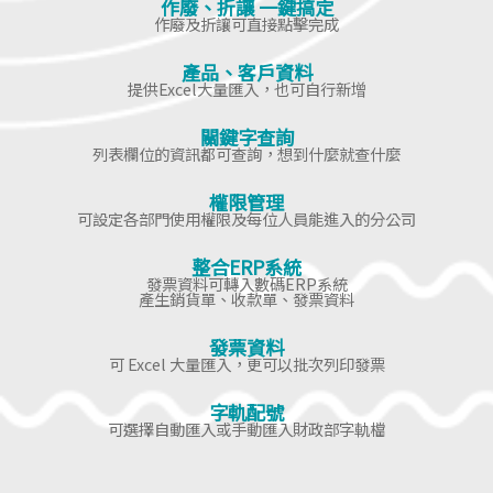
作廢、折讓 一鍵搞定
作廢及折讓可直接點擊完成
產品、客戶資料
提供Excel大量匯入，也可自行新增
關鍵字查詢
列表欄位的資訊都可查詢，想到什麼就查什麼
權限管理
可設定各部門使用權限及每位人員能進入的分公司
整合ERP系統
發票資料可轉入數碼ERP系統
產生銷貨單、收款單、發票資料
發票資料
可 Excel 大量匯入，更可以批次列印發票
字軌配號
可選擇自動匯入或手動匯入財政部字軌檔