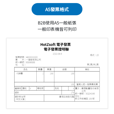
A5發票格式
B2B使用A5一般紙張
一般印表機皆可列印