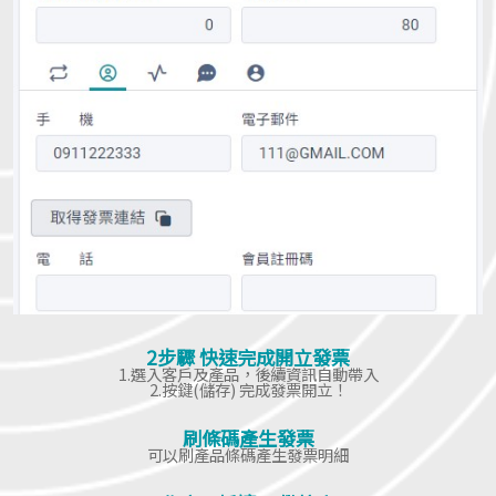
2步驟 快速完成開立發票
1.選入客戶及產品，後續資訊自動帶入
2.按鍵(儲存) 完成發票開立！
刷條碼產生發票
可以刷產品條碼產生發票明細