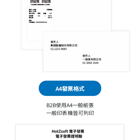
A4發票格式
B2B使用A4一般紙張
一般印表機皆可列印