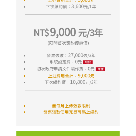
上述費用合計：
元
3,600
下次續約價：
元/1年
9,000
(限時首次簽約優惠價)
27,000
發票張數：
張/3年
0
系統設定費：
元
0
初次政府申請文件製作費：
元
9,000
上述費用合計：
元
10,800
下次續約價：
元/3年
無每月上傳張數限制
發票張數使用完畢可馬上續約