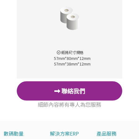
紙捲尺寸規格
57mm*80mm*12mm
57mm*38mm*12mm
聯絡我們
細節內容將有專人為您服務
數碼動量
解決方案ERP
產品服務