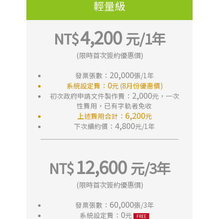
輕量級
4,200
(限時首次簽約優惠價)
20,000
發票張數：
張/1年
0
系統設定費：
元 (8月份優惠價)
2,000
初次政府申請文件製作費：
元，一次
性費用，已有字軌者免收
6,200
上述費用合計：
元
4,800
下次續約價：
元/1年
12,600
(限時首次簽約優惠價)
60,000
發票張數：
張/3年
0
系統設定費：
元