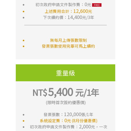
0
初次政府申請文件製作費：
元
12,600
上述費用合計：
元
14,400
下次續約價：
元/3年
無每月上傳張數限制
發票張數使用完畢可馬上續約
重量級
5,400
(限時首次簽約優惠價)
120,000
發票張數：
張/1年
0
系統設定費：
元 (8月份優惠價)
2,000
初次政府申請文件製作費：
元，一次