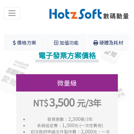
價格方案
加值功能
硬體及耗材
電子發票方案價格
微量級
3,500
2,300
發票張數：
張/3年
1,500
系統設定費：
元 (一次性費用)
2,000
初次政府申請文件製作費：
元，一次