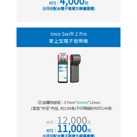
4,000
NT$：
元
(8月份配合電子發票方案優惠價)
Imin Swift 2 Pro
掌上型電子發票機
加購熱感紙：57mm*
50mm
*12mm
(寬度*外徑*內徑, 約22M長)不印明細約可印240張
12,000
NT$：
元
11,000
NT$：
元
(8月份配合電子發票方案優惠價)