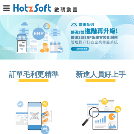
訂單毛利
更精準
新進人員
好上手