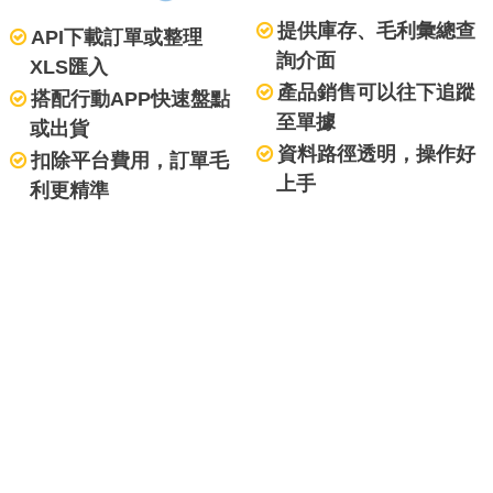
提供庫存、毛利彙總查
API下載訂單或整理
詢介面
XLS匯入
產品銷售可以往下追蹤
搭配行動APP快速盤點
至單據
或出貨
資料路徑透明，操作好
扣除平台費用，訂單毛
上手
利更精準