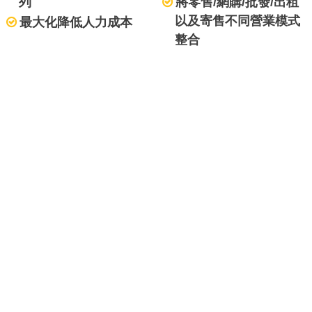
列
將零售/網購/批發/出租
以及寄售不同營業模式
最大化降低人力成本
整合